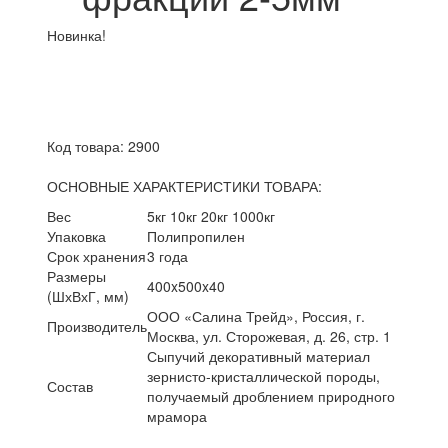
Новинка!
Код товара: 2900
ОСНОВНЫЕ ХАРАКТЕРИСТИКИ ТОВАРА:
Вес
5кг
10кг
20кг
1000кг
Упаковка
Полипропилен
Срок хранения
3 года
Размеры
400x500x40
(ШхВхГ, мм)
ООО «Салина Трейд», Россия, г.
Производитель
Москва, ул. Сторожевая, д. 26, стр. 1
Сыпучий декоративный материал
зернисто-кристаллической породы,
Состав
получаемый дроблением природного
мрамора