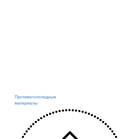
Противогололедные
материалы