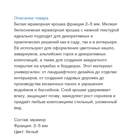
Описание товара
Белая мраморная крошка фракции 2–5 мм. Мелкая
белоснежная мраморная крошка с нежной текстурой
идеально подходит для декоративных и
практических решений как в саду, так и в интерьере.
Её используют для оформления цветочных кашпо,
аквариумов, альпийских горок и декоративных
композиций, а также для создания аккуратного
покрытия на клумбах и бордюрах. Этот материал
универсален: от ландшафтного дизайна до отделки
интерьеров, от создания садовых дорожек до
производства мозаичных панно и украшения
водоёмов и бассейнов. Слой крошки удерживает
влагу, защищает почву, замедляет рост сорняков и
придаёт любым композициям стильный, ухоженный
вид.
Состав: мрамор
Фракция: 2–5 мм
Цвет: белый