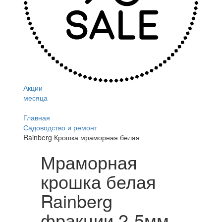
Акции
месяца
Главная
Садоводство и ремонт
Rainberg Крошка мраморная белая
Мраморная
крошка белая
Rainberg
фракции 2-5мм