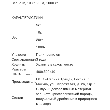
Вес: 5 кг, 10 кг, 20 кг, 1000 кг
ХАРАКТЕРИСТИКИ
5кг
10кг
Вес
20кг
1000кг
Упаковка
Полипропилен
Срок хранения
3 года
Хранить
Хранить в сухом месте
Размеры
400x500x40
(ШхВхГ, мм)
ООО «Салина Трейд», Россия, г.
Производитель
Москва, ул. Сторожевая, д. 26, стр. 1
Сыпучий декоративный материал
зернисто-кристаллической породы,
Состав
получаемый дроблением природного
мрамора